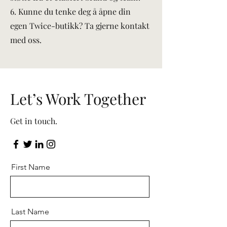
6. Kunne du tenke deg å åpne din
egen Twice-butikk? Ta gjerne kontakt
med oss.
Let’s Work Together
Get in touch.
First Name
Last Name